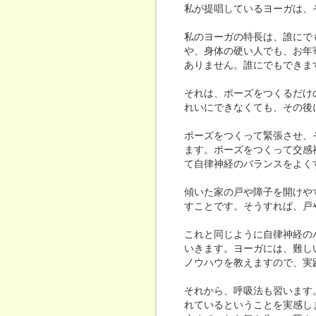
私が提唱しているヨーガは、
私のヨーガの特長は、誰にで
や、身体の硬い人でも、お年
ありません。誰にでもできま
それは、ポーズをつくるだけ
れいにできなくても、その後
ポーズをつくって緊張させ、
ます。ポーズをつくって交感
て自律神経のバランスをよく
傾いた家の戸や障子を開けや
すことです。そうすれば、戸
これと同じように自律神経の
いきます。ヨーガには、難し
ノウハウを教えますので、実
それから、呼吸法も習います
れているということを実感し