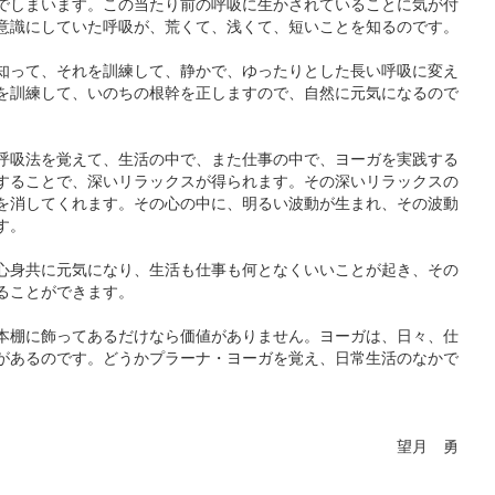
でしまいます。この当たり前の呼吸に生かされていることに気が付
意識にしていた呼吸が、荒くて、浅くて、短いことを知るのです。
知って、それを訓練して、静かで、ゆったりとした長い呼吸に変え
を訓練して、いのちの根幹を正しますので、自然に元気になるので
呼吸法を覚えて、生活の中で、また仕事の中で、ヨーガを実践する
することで、深いリラックスが得られます。その深いリラックスの
を消してくれます。その心の中に、明るい波動が生まれ、その波動
す。
心身共に元気になり、生活も仕事も何となくいいことが起き、その
ることができます。
本棚に飾ってあるだけなら価値がありません。ヨーガは、日々、仕
があるのです。どうかプラーナ・ヨーガを覚え、日常生活のなかで
望月 勇