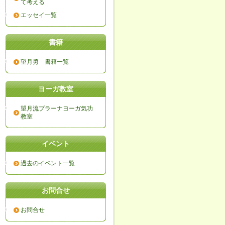
て考える
エッセイ一覧
書籍
望月勇 書籍一覧
ヨーガ教室
望月流プラーナヨーガ気功
教室
イベント
過去のイベント一覧
お問合せ
お問合せ