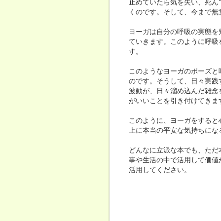
止めていたら気を失い、死ん
くのです。そして、今まで無
ヨーガは自分の呼吸の実態を
ていきます。このように呼吸
す。
このようなヨーガのポーズと
のです。そうして、日々実践
波動が、日々溜め込んだ雑念
がいいことを引き付けてきま
このように、ヨーガをすると
上に本当の平安な気持ちにな
どんなに立派な本でも、ただ
事や生活の中で活用して価値
活用してください。