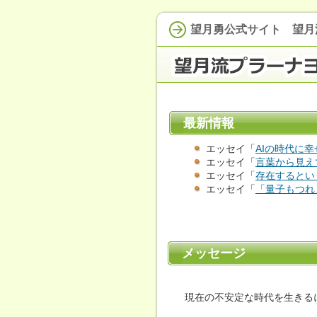
望月勇公式サイト 望月
最新情報
エッセイ「
AIの時代に
エッセイ「
言葉から見え
エッセイ「
存在するとい
エッセイ「
「量子もつれ
メッセージ
現在の不安定な時代を生きる