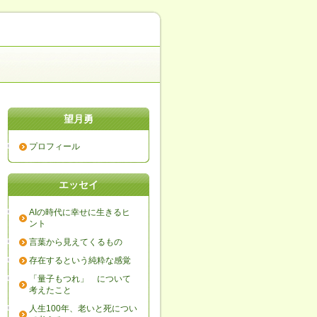
望月勇
プロフィール
エッセイ
AIの時代に幸せに生きるヒ
ント
言葉から見えてくるもの
存在するという純粋な感覚
「量子もつれ」 について
考えたこと
人生100年、老いと死につい